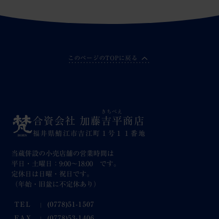
このページのTOPに戻る
きちべえ
合資会社 加藤
吉平
商店
福井県鯖江市吉江町１号１１番地
当蔵併設の小売店舗の営業時間は
平日・土曜日：9:00～18:00 です。
定休日は日曜・祝日です。
（年始・旧盆に不定休あり）
TEL
(0778)51-1507
FAX
(0778)53-1406