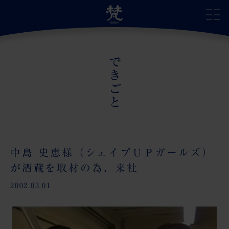
できごと
サイトトップ
自慢の日本酒
蔵のこだわり
中島 史恵様（シェイプＵＰガールズ）
が酒蔵を取材の為、来社
蔵の受賞歴
2002.03.01
蔵のあゆみ