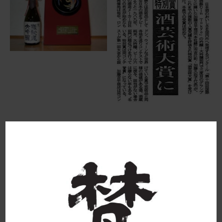
最近のできごと
お問い合わせ
第１４回国際酒まつり
「梵・極秘造」総合第１位グランプリ獲得
国際酒芸術大賞（特別賞）受賞
次のできごと
2002W杯サッカーが日本で開催され