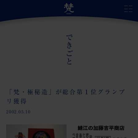
できごと
サイトトップ
自慢の日本酒
蔵のこだわり
「梵・極秘造」が総合第１位グランプ
リ獲得
蔵の受賞歴
2002.05.10
蔵のあゆみ