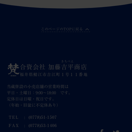
このページのTOPに戻る
きちべえ
合資会社 加藤
吉平
商店
福井県鯖江市吉江町１号１１番地
当蔵併設の小売店舗の営業時間は
平日・土曜日：9:00～18:00 です。
定休日は日曜・祝日です。
（年始・旧盆に不定休あり）
TEL
(0778)51-1507
FAX
(0778)53-1406