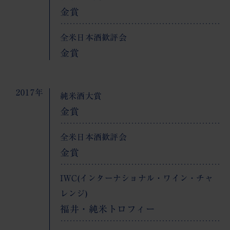
金賞
全米日本酒歓評会
金賞
2017年
純米酒大賞
金賞
全米日本酒歓評会
金賞
IWC(インターナショナル・ワイン・チャ
レンジ)
福井・純米トロフィー