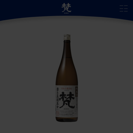
サイトトップ
自慢の日本酒
蔵のこだわり
蔵の受賞歴
蔵のあゆみ