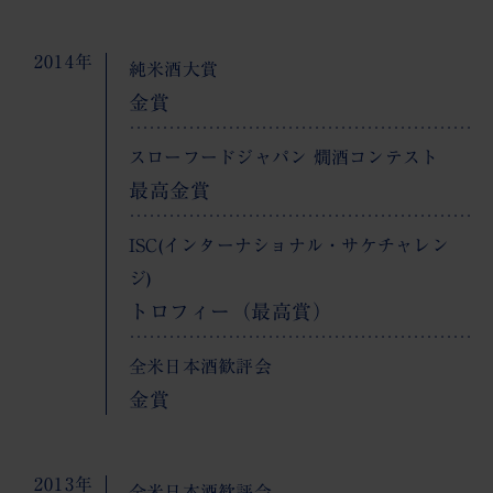
2014年
純米酒大賞
金賞
スローフードジャパン 燗酒コンテスト
最高金賞
ISC(インターナショナル・サケチャレン
ジ)
トロフィー（最高賞）
全米日本酒歓評会
金賞
2013年
全米日本酒歓評会