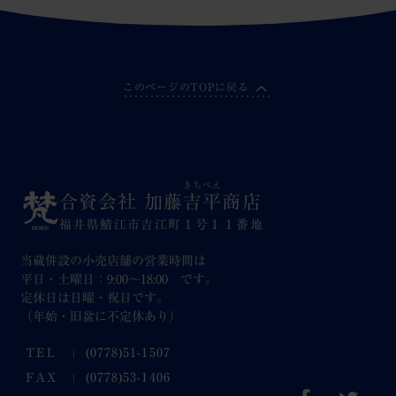
このページのTOPに戻る
きちべえ
合資会社 加藤
吉平
商店
福井県鯖江市吉江町１号１１番地
当蔵併設の小売店舗の営業時間は
平日・土曜日：9:00～18:00 です。
定休日は日曜・祝日です。
（年始・旧盆に不定休あり）
TEL
(0778)51-1507
FAX
(0778)53-1406