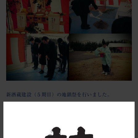
最近のできごと
お問い合わせ
新酒蔵建設（５期目）の地鎮祭を行いました。
現在ある酒蔵から車で5分の場所（約3千坪）におい
て、新精米工場はじめ新酒蔵の建設が、いよいよ始ま
りました。次代につながる、さらなる高品質の日本酒