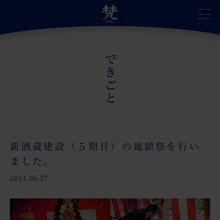
できごと
サイトトップ
自慢の日本酒
蔵のこだわり
新酒蔵建設（５期目）の地鎮祭を行い
ました。
蔵の受賞歴
2014.05.27
蔵のあゆみ