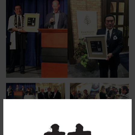
最近のできごと
お問い合わせ
米テキサスソムリエ協会が協会が主催する「テスコ
ム・インターナショナル・ワインアワード」で、