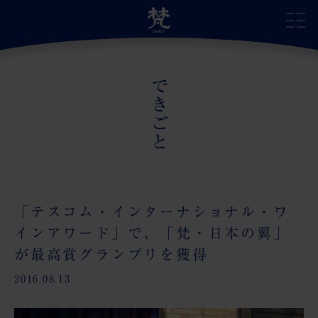
できごと
サイトトップ
自慢の日本酒
蔵のこだわり
「テスコム・インターナショナル・ワ
インアワード」で、「梵・日本の翼」
蔵の受賞歴
が最高賞グランプリを獲得
蔵のあゆみ
2016.08.13