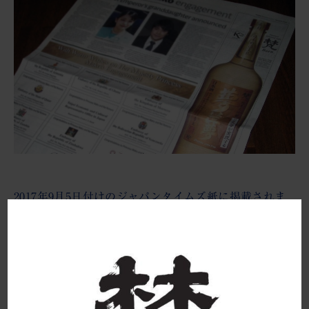
最近のできごと
お問い合わせ
2017年9月5日付けのジャパンタイムズ紙に掲載されま
した。
秋篠宮家の長女、眞子内親王殿下と小室圭様のご婚約
内定を、衷心よりお慶び申し上げます。