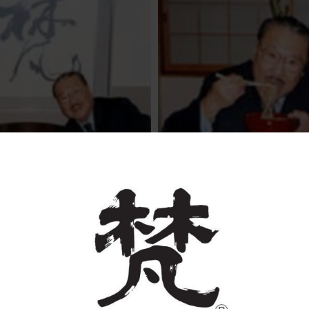
最近のできごと
お問い合わせ
（帝国ホテル料理顧問）が酒蔵訪問されました。