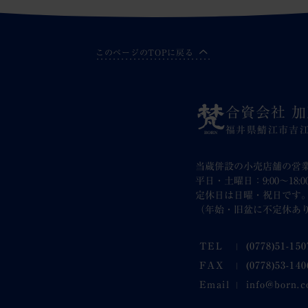
このページのTOPに戻る
合資会社 
福井県鯖江市吉
当蔵併設の小売店舗の営
平日・土曜日：9:00～18:
定休日は日曜・祝日です
（年始・旧盆に不定休あ
TEL
(0778)51-150
FAX
(0778)53-140
Email
info@born.c