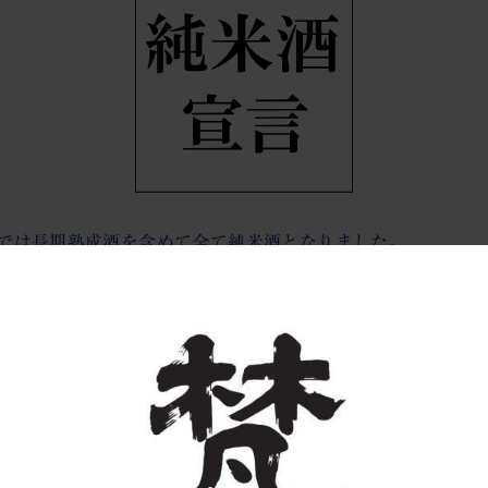
最近のできごと
お問い合わせ
蔵では長期熟成酒を含めて全て純米酒となりました。
当蔵の純米酒宣言が福井新聞に取材されました