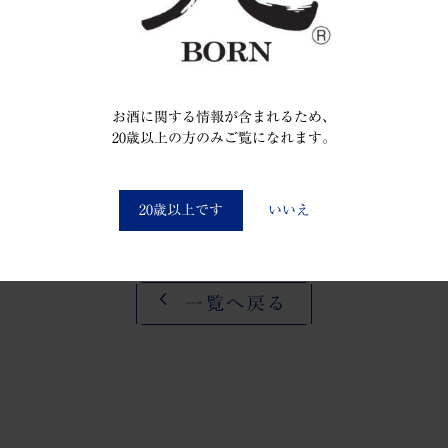
三ツ矢銘酒会20周年記念式典
お酒に関する情報が含まれるため、
20歳以上の方のみご覧になれます。
You must be at least 20 to enter this site
20歳以上です
いいえ
一覧へ戻る