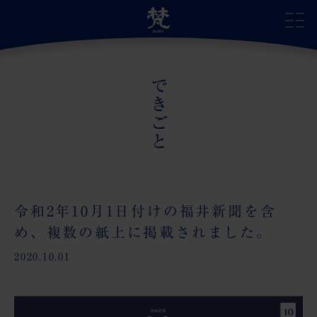
できごと
サイトトップ
自慢の日本酒
蔵のこだわり
令和2年10月1日付けの福井新聞を含
め、複数の紙上に掲載されました。
蔵の受賞歴
2020.10.01
蔵のあゆみ