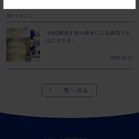
前のできごと
令和2酒造年度の新米による酒造りが
はじまりま…
2020.09.24
一覧へ戻る