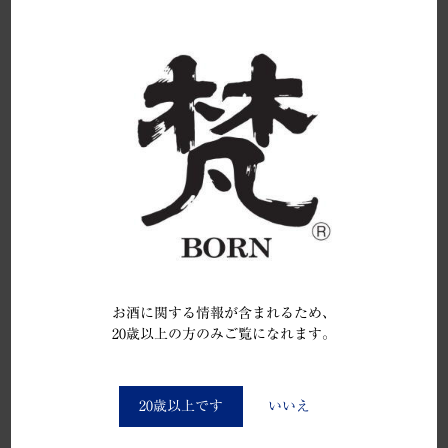
10月1日は「日本酒の日」です。
令和2年10月1日付けの福井新聞を含め、複数の紙上に
掲載されました。
次のできごと
お酒に関する情報が含まれるため、
20歳以上の方のみご覧になれます。
「世界酒蔵ランキング」で五つ星を
You must be at least 20 to enter this site
獲得しまし…
20歳以上です
いいえ
2021.03.26