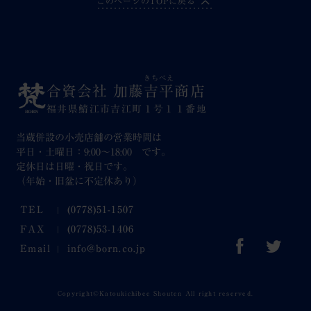
このページのTOPに戻る
きちべえ
合資会社 加藤
吉平
商店
福井県鯖江市吉江町１号１１番地
当蔵併設の小売店舗の営業時間は
平日・土曜日：9:00～18:00 です。
定休日は日曜・祝日です。
（年始・旧盆に不定休あり）
TEL
(0778)51-1507
FAX
(0778)53-1406
Email
info@born.co.jp
Copyright©Katoukichibee Shouten All right reserved.