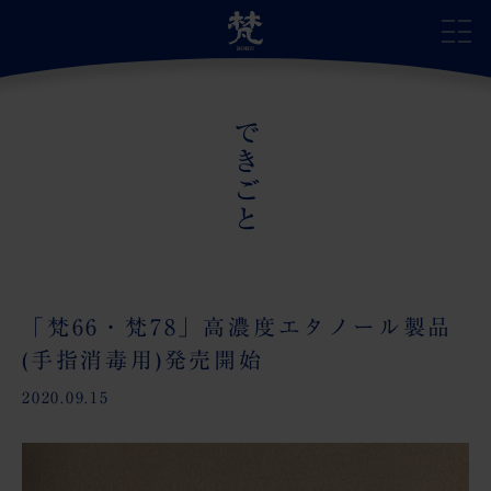
できごと
サイトトップ
自慢の日本酒
蔵のこだわり
「梵66・梵78」高濃度エタノール製品
(手指消毒用)発売開始
蔵の受賞歴
2020.09.15
蔵のあゆみ