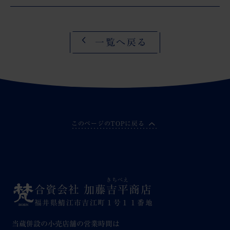
一覧へ戻る
このページのTOPに戻る
きちべえ
合資会社 加藤
吉平
商店
福井県鯖江市吉江町１号１１番地
当蔵併設の小売店舗の営業時間は