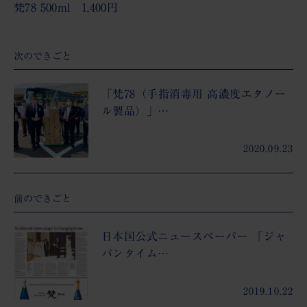
梵78 500ml 1,400円
次のできごと
「梵78（手指消毒用 高濃度エタノー
ル製品）」…
2020.09.23
前のできごと
日本国公式ニュースペーパー 「ジャ
パンタイム…
2019.10.22