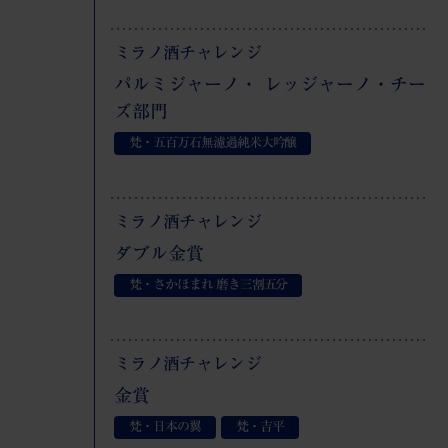
ミラノ酒チャレンジ
パルミジャーノ・ レッジャーノ・チー
ズ部門
梵・五百万石無濾過純米大吟醸
ミラノ酒チャレンジ
ダブル金賞
梵・さかほまれ 磨き三割五分
ミラノ酒チャレンジ
金賞
梵・日本の翼
梵・吉平