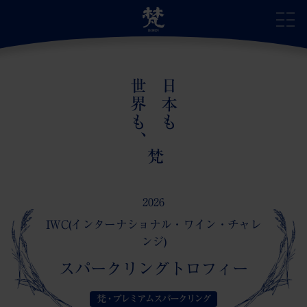
世界も、
日本も
サイトトップ
自慢の日本酒
梵
蔵のこだわり
2026
IWC(インターナショナル・ワイン・チャレ
蔵の受賞歴
ンジ)
スパークリングトロフィー
蔵のあゆみ
梵・プレミアムスパークリング