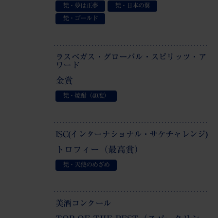
梵・夢は正夢
梵・日本の翼
梵・ゴールド
ラスベガス・グローバル・スピリッツ・ア
ワード
金賞
梵・焼酎（40度）
ISC(インターナショナル・サケチャレンジ)
トロフィー（最高賞）
梵・天使のめざめ
美酒コンクール