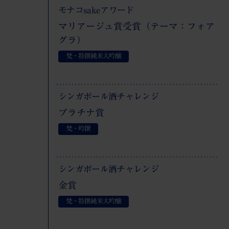
モナコsakeアワード
マリアージュ賞受賞（テーマ：フォア
グラ）
梵・特撰純米大吟醸
シンガポール酒チャレンジ
プラチナ賞
梵・吟撰
シンガポール酒チャレンジ
金賞
梵・特撰純米大吟醸