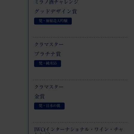
ミラノ酒チャレンジ
グッドデザイン賞
梵・極秘造大吟醸
クラマスター
プラチナ賞
梵・純米
55
クラマスター
金賞
梵・日本の翼
IWC(インターナショナル・ワイン・チャ