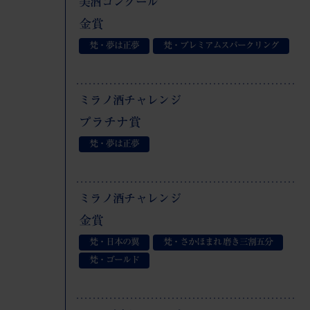
美酒コンクール
金賞
梵・夢は正夢
梵・プレミアムスパークリング
ミラノ酒チャレンジ
プラチナ賞
梵・夢は正夢
ミラノ酒チャレンジ
金賞
梵・日本の翼
梵・さかほまれ 磨き三割五分
梵・ゴールド