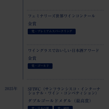
フェミナリーズ世界ワインコンクール
金賞
梵・プレミアムスパークリング
ワイングラスでおいしい日本酒アワード
金賞
梵・ゴールド
2025年
SFIWC（サンフランシスコ・インターナ
ショナル・ワイン・コンペティション）
ダブルゴールドメダル（最高賞）
梵・日本の翼
梵・純粋