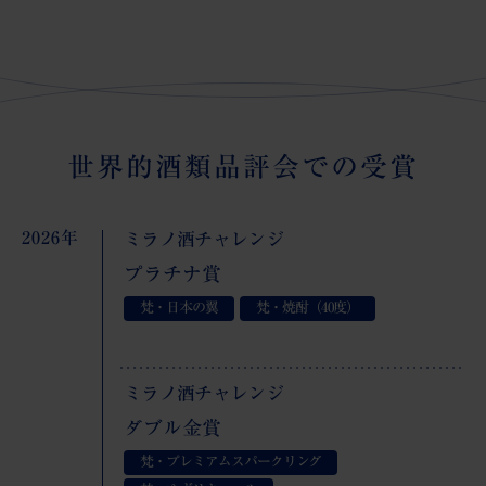
世界的酒類品評会での受賞
2026年
ミラノ酒チャレンジ
プラチナ賞
梵・日本の翼
梵・焼酎（40度）
ミラノ酒チャレンジ
ダブル金賞
梵・プレミアムスパークリング