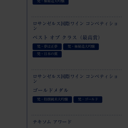
梵・極秘造大吟醸
ロサンゼルス国際ワイン コンペティショ
ン
ベスト オブ クラス（最高賞）
梵・夢は正夢
梵・極秘造大吟醸
梵・日本の翼
ロサンゼルス国際ワイン コンペティショ
ン
ゴールドメダル
梵・特撰純米大吟醸
梵・ゴールド
テキソム アワード