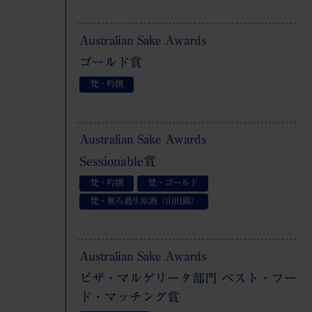
Australian Sake Awards
ゴールド賞
梵・吟撰
Australian Sake Awards
Sessionable賞
梵・吟撰
梵・ゴールド
梵・無ろ過生原酒（山田錦）
Australian Sake Awards
ピザ・マルゲリータ部門 ベスト・フー
ド・マッチング賞