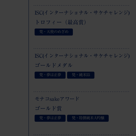
ISC(インターナショナル・サケチャレンジ)
トロフィー（最高賞）
梵・天使のめざめ
ISC(インターナショナル・サケチャレンジ)
ゴールドメダル
梵・夢は正夢
梵・純米
55
モナコsakeアワード
ゴールド賞
梵・夢は正夢
梵・特撰純米大吟醸