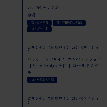
東京酒チャレンジ
金賞
梵・日本の翼
梵・特撰純米大吟醸
梵・ゴールド
ロサンゼルス国際ワイン コンペティショ
ン
パッケージデザイン コンペティション
【 Saké Design 部門 】ゴールドメダ
ル
梵・極秘造大吟醸
ロサンゼルス国際ワイン コンペティショ
ン