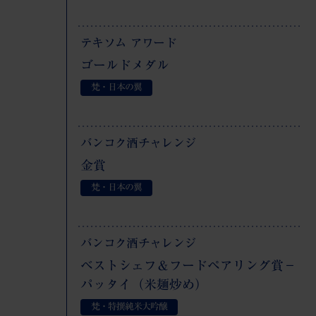
テキソム アワード
ゴールドメダル
梵・日本の翼
バンコク酒チャレンジ
金賞
梵・日本の翼
バンコク酒チャレンジ
ベストシェフ＆フードペアリング賞－
パッタイ（米麺炒め）
梵・特撰純米大吟醸