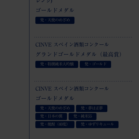
レンジ)
ゴールドメダル
梵・天使のめざめ
CINVE スペイン酒類コンクール
グランドゴールドメダル（最高賞）
梵・特撰純米大吟醸
梵・ゴールド
CINVE スペイン酒類コンクール
ゴールドメダル
梵・天使のめざめ
梵・夢は正夢
梵・日本の翼
梵・純米
55
梵・焼酎（40度）
梵・ゆずリキュール