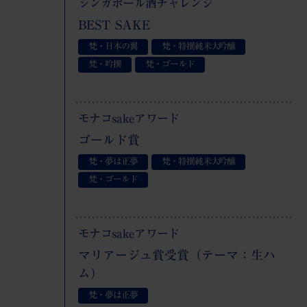
シンガポール酒チャレンジ
BEST SAKE
梵・日本の翼
梵・特撰純米大吟醸
梵・吟撰
梵・ゴールド
モナコsakeアワード
ゴールド賞
梵・夢は正夢
梵・特撰純米大吟醸
梵・ゴールド
モナコsakeアワード
マリアージュ賞受賞（テーマ：生ハ
ム）
梵・夢は正夢