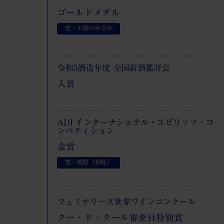
ゴールドメダル
梵・天使のめざめ
令和5酒造年度 全国新酒鑑評会
入賞
ADI インターナショナル・スピリッツ・コ
ンペティション
金賞
梵・焼酎（40度）
フェミナリーズ世界ワインコンクール
クー・ド・クール審査員特別賞