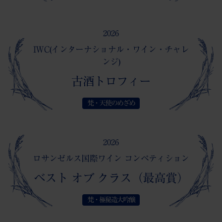
最近のできごと
2026
お問い合わせ
IWC(インターナショナル・ワイン・チャレ
ンジ)
古酒トロフィー
梵・天使のめざめ
2026
ロサンゼルス国際ワイン コンペティション
ベスト オブ クラス（最高賞）
梵・極秘造大吟醸