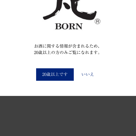
お酒に関する情報が含まれるため、
20歳以上の方のみご覧になれます。
You must be at least 20 to enter this site
20歳以上です
いいえ