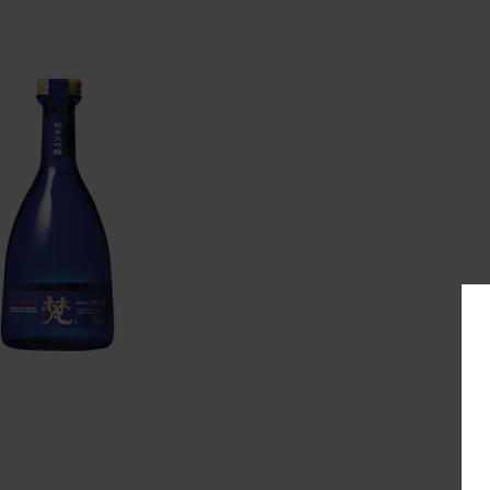
earth_large 2017-12-05 22:20:51
born