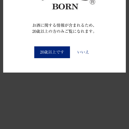
お酒に関する情報が含まれるため、
20歳以上の方のみご覧になれます。
You must be at least 20 to enter this site
20歳以上です
いいえ