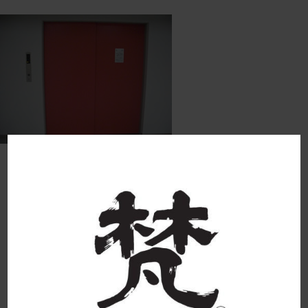
CIMG7955 2018-05-30 16:34:13
born