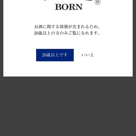
お酒に関する情報が含まれるため、
20歳以上の方のみご覧になれます。
You must be at least 20 to enter this site
20歳以上です
いいえ