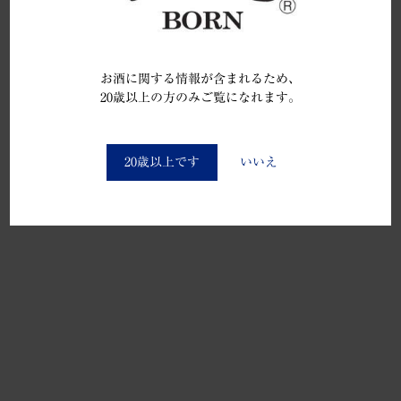
お酒に関する情報が含まれるため、
20歳以上の方のみご覧になれます。
You must be at least 20 to enter this site
20歳以上です
いいえ