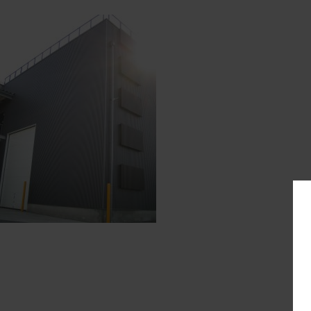
IMG_1749 2018-04-12 18:21:39
born