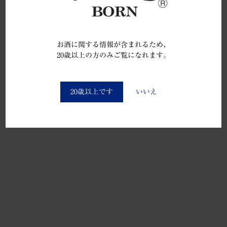
お酒に関する情報が含まれるため、
20歳以上の方のみご覧になれます。
You must be at least 20 to enter this site
20歳以上です
いいえ