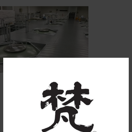
2017_12_06 2018-03-26 18:42:46
born