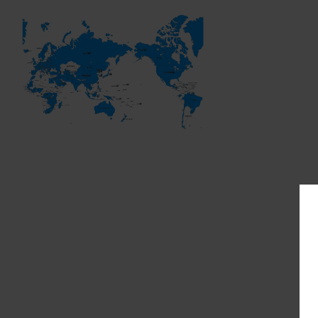
map202601 2026-01-26 10:43:00
born