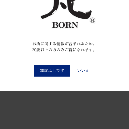
お酒に関する情報が含まれるため、
20歳以上の方のみご覧になれます。
You must be at least 20 to enter this site
20歳以上です
いいえ