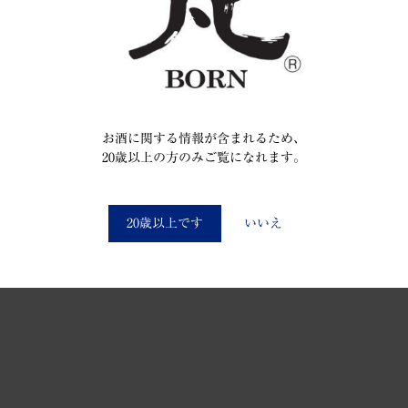
お酒に関する情報が含まれるため、
20歳以上の方のみご覧になれます。
You must be at least 20 to enter this site
20歳以上です
いいえ