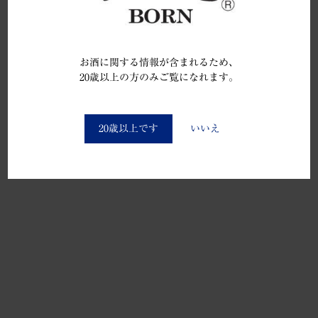
お酒に関する情報が含まれるため、
20歳以上の方のみご覧になれます。
You must be at least 20 to enter this site
20歳以上です
いいえ