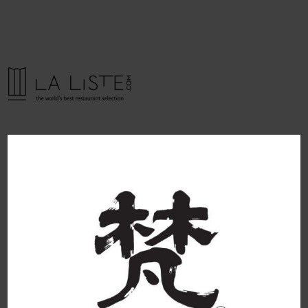
LaListe07 2024-12-05 15:43:31
born