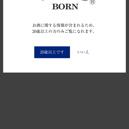
お酒に関する情報が含まれるため、
20歳以上の方のみご覧になれます。
You must be at least 20 to enter this site
20歳以上です
いいえ