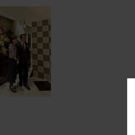
ムンバイ01 2024-12-02 11:05:22
born