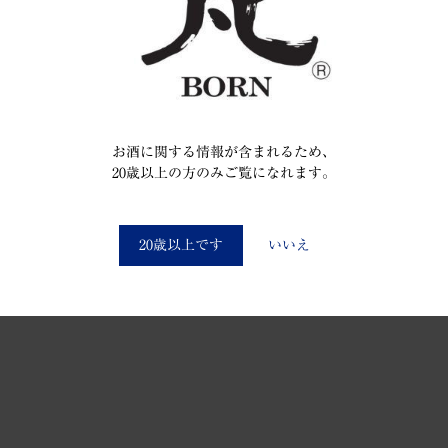
お酒に関する情報が含まれるため、
20歳以上の方のみご覧になれます。
You must be at least 20 to enter this site
20歳以上です
いいえ