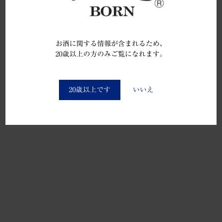
お酒に関する情報が含まれるため、
20歳以上の方のみご覧になれます。
You must be at least 20 to enter this site
20歳以上です
いいえ