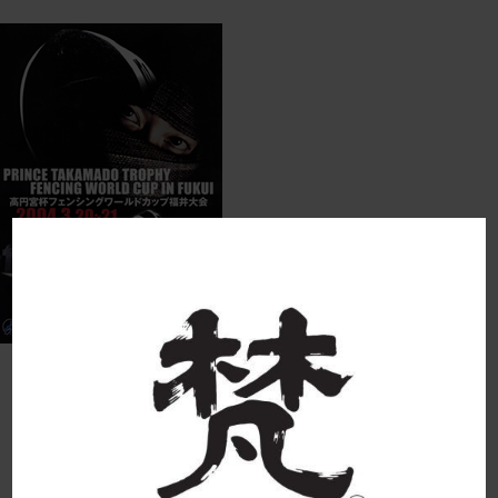
takamadonomiya 2022-12-20 11:58:42
born