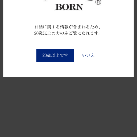
お酒に関する情報が含まれるため、
20歳以上の方のみご覧になれます。
You must be at least 20 to enter this site
20歳以上です
いいえ