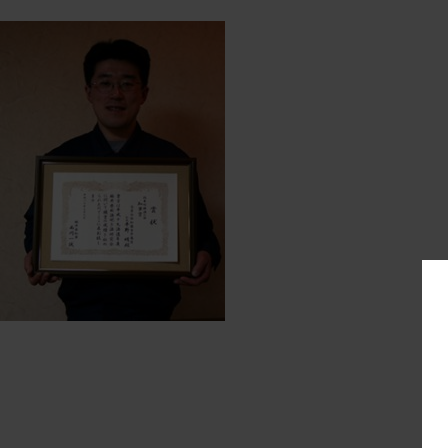
2008030702 2022-12-19 17:14:46
born