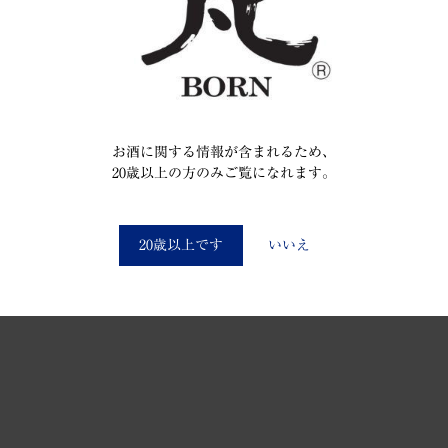
お酒に関する情報が含まれるため、
20歳以上の方のみご覧になれます。
You must be at least 20 to enter this site
20歳以上です
いいえ