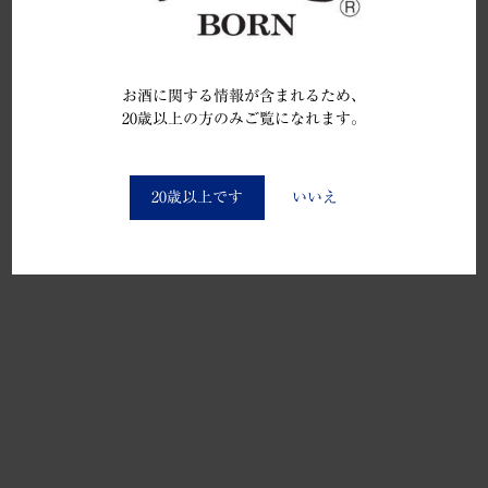
お酒に関する情報が含まれるため、
20歳以上の方のみご覧になれます。
You must be at least 20 to enter this site
20歳以上です
いいえ