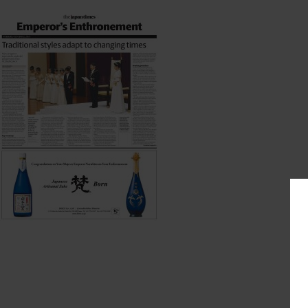
20191022 2019-10-23 12:15:36
born