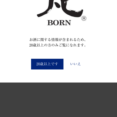
お酒に関する情報が含まれるため、
20歳以上の方のみご覧になれます。
You must be at least 20 to enter this site
20歳以上です
いいえ