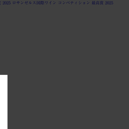
2025
ロサンゼルス国際ワイン コンペティション 最高賞 2025