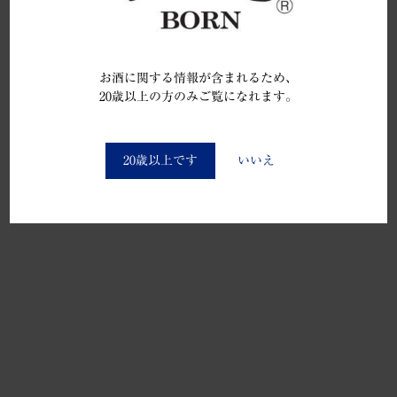
お酒に関する情報が含まれるため、
20歳以上の方のみご覧になれます。
You must be at least 20 to enter this site
20歳以上です
いいえ